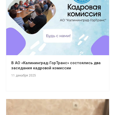
В АО «Калининград-ГорТранс» состоялись два
заседания кадровой комиссии
11 декабря 2025