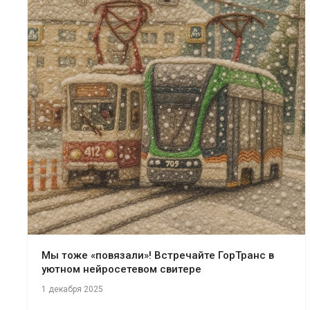
Мы тоже «повязали»! Встречайте ГорТранс в
уютном нейросетевом свитере
1 декабря 2025