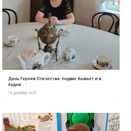
День Героев Отечества: подвиг бывает и в
будни
10 декабря 2025