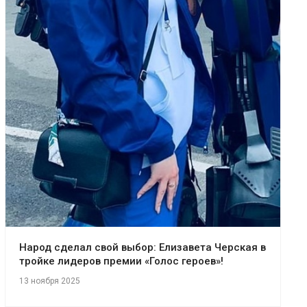
Народ сделал свой выбор: Елизавета Черская в
тройке лидеров премии «Голос героев»!
13 ноября 2025