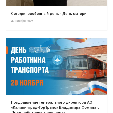
Сегодня особенный день - День матери!
30 ноября 2025
Поздравление генерального директора АО
«Калининград-ГорТранс» Владимира Фомина с
Днем работника транспорта