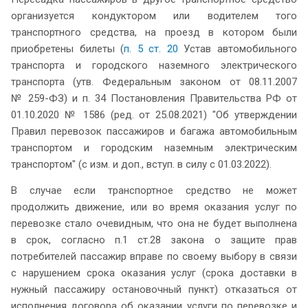
организуется кондуктором или водителем того
транспортного средства, на проезд в котором были
приобретены билеты (
п. 5 ст. 20
Устав автомобильного
транспорта и городского наземного электрического
транспорта (утв. Федеральным законом от 08.11.2007
№ 259-ФЗ) и п. 34 Постановления Правительства РФ от
01.10.2020 № 1586 (ред. от 25.08.2021) "Об утверждении
Правил перевозок пассажиров и багажа автомобильным
транспортом и городским наземным электрическим
транспортом" (с изм. и доп., вступ. в силу с 01.03.2022).
В случае если транспортное средство не может
продолжить движение, или во время оказания услуг по
перевозке стало очевидным, что она не будет выполнена
в срок, согласно п.1 ст.28 закона о защите прав
потребителей пассажир вправе по своему выбору в связи
с нарушением срока оказания услуг (срока доставки в
нужный пассажиру остановочный пункт) отказаться от
исполнения договора об оказании услуги по перевозке и