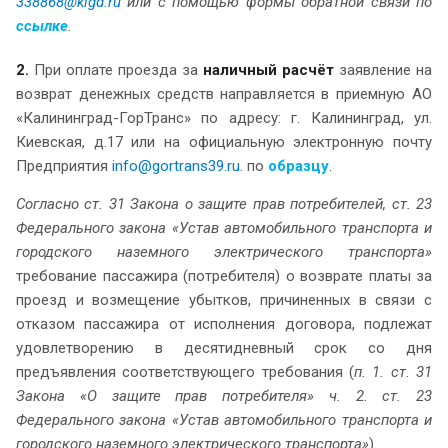
338868@klgd.ru
или с помощью формы обратной связи по
ссылке
.
2.
При оплате проезда за
наличный расчёт
заявление на
возврат денежных средств направляется в приемную АО
«Калининград-ГорТранс» по адресу: г. Калининград, ул.
Киевская, д.17 или на официальную электронную почту
Предприятия
info@gortrans39.ru
. по
образцу
.
Согласно ст. 31 Закона о защите прав потребителей, ст. 23
Федерального закона «Устав автомобильного транспорта и
городского наземного электрического транспорта»
требование пассажира (потребителя) о возврате платы за
проезд и возмещение убытков, причиненных в связи с
отказом пассажира от исполнения договора, подлежат
удовлетворению в десятидневный срок со дня
предъявления соответствующего требования (
п. 1. ст. 31
Закона «О защите прав потребителя» ч. 2. ст. 23
Федерального закона «Устав автомобильного транспорта и
городского наземного электрического транспорта»
).