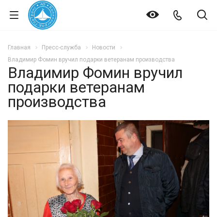
Главная
Пресс-служба
Новости
Владимир Фомин вручил подарки ветеранам производства
Владимир Фомин вручил
подарки ветеранам
производства