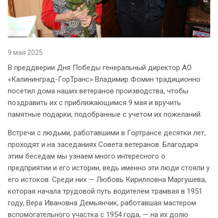
9 мая 2025
В преддверии Дня Победы генеральный директор АО
«Калининград-ГорТранс» Владимир Фомин традиционно
посетил дома наших ветеранов производства, чтобы
поздравить их с приближающимся 9 мая и вручить
памятные подарки, подобранные с учетом их пожеланий.
Встречи с людьми, работавшими в Гортрансе десятки лет,
проходят и на заседаниях Совета ветеранов. Благодаря
этим беседам мы узнаем много интересного о
предприятии и его истории, ведь именно эти люди стояли у
его истоков. Среди них — Любовь Кирилловна Маргушева,
которая начала трудовой путь водителем трамвая в 1951
году, Вера Ивановна Демьянчик, работавшая мастером
вспомогательного участка с 1954 года, — на их долю