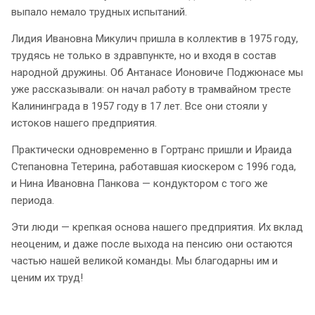
выпало немало трудных испытаний.
Лидия Ивановна Микулич пришла в коллектив в 1975 году,
трудясь не только в здравпункте, но и входя в состав
народной дружины. Об Антанасе Ионовиче Поджюнасе мы
уже рассказывали: он начал работу в трамвайном тресте
Калининграда в 1957 году в 17 лет. Все они стояли у
истоков нашего предприятия.
Практически одновременно в Гортранс пришли и Ираида
Степановна Тетерина, работавшая киоскером с 1996 года,
и Нина Ивановна Панкова — кондуктором с того же
периода.
Эти люди — крепкая основа нашего предприятия. Их вклад
неоценим, и даже после выхода на пенсию они остаются
частью нашей великой команды. Мы благодарны им и
ценим их труд!