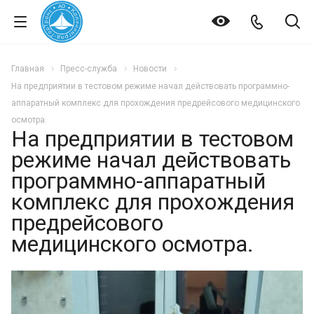
Главная
Пресс-служба
Новости
На предприятии в тестовом режиме начал действовать программно-
аппаратный комплекс для прохождения предрейсового медицинского
осмотра.
На предприятии в тестовом
режиме начал действовать
программно-аппаратный
комплекс для прохождения
предрейсового
медицинского осмотра.