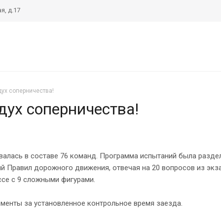
я, д.17
дух соперничества!
дух соперничества!
алась в составе 76 команд. Программа испытаний была разделе
ий Правил дорожного движения, отвечая на 20 вопросов из экз
ссе с 9 сложными фигурами.
ементы за установленное контрольное время заезда.