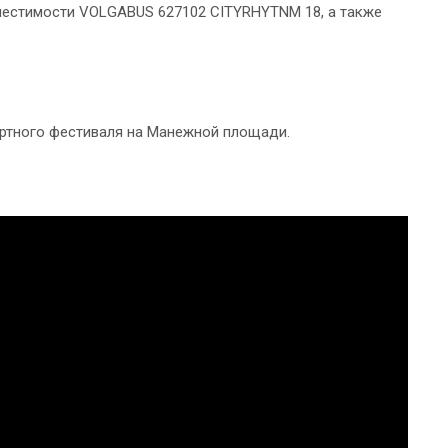
местимости VOLGABUS 627102 CITYRHYTNM 18, а также
ортного фестиваля на Манежной площади.