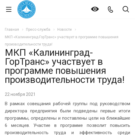
Главная
Пресс-служба
Новости
МКП «Калининград-ГорТранс» участвует в программе повышения
производительности труда!
МКП «Калининград-
ГорТранс» участвует в
программе повышения
производительности труда!
22 ноября 2021
В рамках совещания рабочей группы под руководством
директора предприятия были подведены первые итоги
программы, определены и поставлены цели на ближайшие
6 месяцев. Участие в программе позволит повысить
производительность труда и эффективность среди