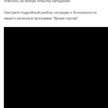
ответить на любую попытку нападения.
Смотрите подробный разбор ситуации о безопасности
нашего региона в программе "Время героев":