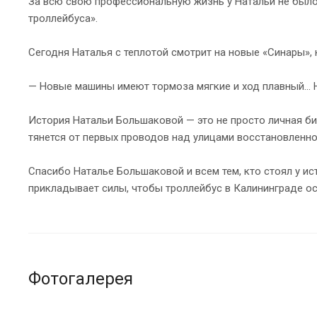
За всю свою профессиональную жизнь у Натальи не было 
троллейбуса».
Сегодня Наталья с теплотой смотрит на новые «Синары», 
— Новые машины имеют тормоза мягкие и ход плавный… Но
История Натальи Большаковой — это не просто личная би
тянется от первых проводов над улицами восстановленно
Спасибо Наталье Большаковой и всем тем, кто стоял у ис
прикладывает силы, чтобы троллейбус в Калининграде о
Фотогалерея