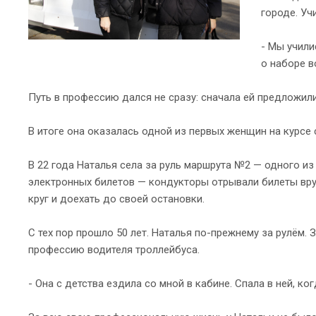
городе. Уч
- Мы учили
о наборе в
Путь в профессию дался не сразу: сначала ей предложили 
В итоге она оказалась одной из первых женщин на курсе
В 22 года Наталья села за руль маршрута №2 — одного из 
электронных билетов — кондукторы отрывали билеты вруч
круг и доехать до своей остановки.
С тех пор прошло 50 лет. Наталья по-прежнему за рулём.
профессию водителя троллейбуса.
- Она с детства ездила со мной в кабине. Спала в ней, 