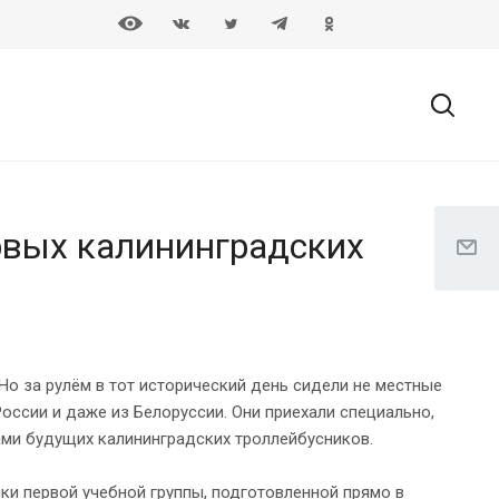
ервых калининградских
Но за рулём в тот исторический день сидели не местные
оссии и даже из Белоруссии. Они приехали специально,
ами будущих калининградских троллейбусников.
ки первой учебной группы, подготовленной прямо в