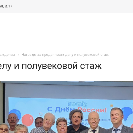
я, д.17
раждении
Награды за преданность делу и полувековой стаж
елу и полувековой стаж