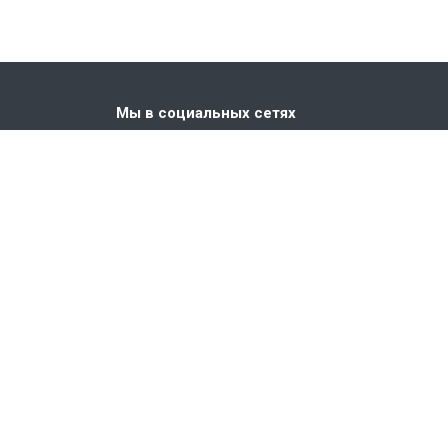
Мы в социальных сетях
. Киевская,
Разработка и поддержка