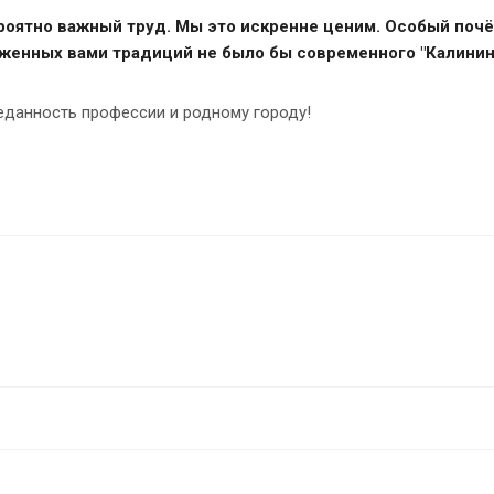
ероятно важный труд. Мы это искренне ценим. Особый почё
оженных вами традиций не было бы современного "Калинин
данность профессии и родному городу!