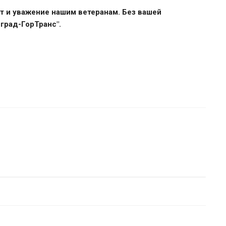
т и уважение нашим ветеранам. Без вашей
град-ГорТранс".