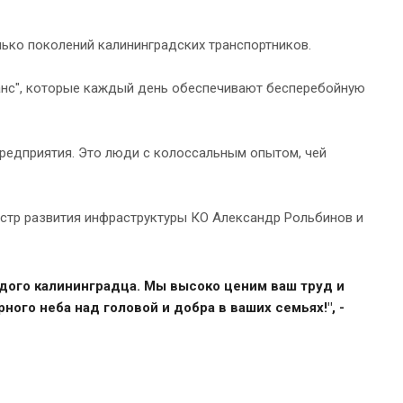
ько поколений калининградских транспортников.
анс", которые каждый день обеспечивают бесперебойную
предприятия. Это люди с колоссальным опытом, чей
истр развития инфраструктуры КО Александр Рольбинов и
ждого калининградца. Мы высоко ценим ваш труд и
го неба над головой и добра в ваших семьях!", -