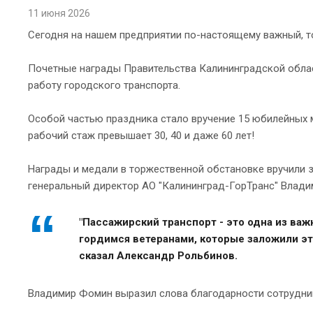
11 июня 2026
Сегодня на нашем предприятии по-настоящему важный, т
Почетные награды Правительства Калининградской обла
работу городского транспорта.
Особой частью праздника стало вручение 15 юбилейных 
рабочий стаж превышает 30, 40 и даже 60 лет!
Награды и медали в торжественной обстановке вручили 
генеральный директор АО "Калининград-ГорТранс" Влад
"Пассажирский транспорт - это одна из ва
гордимся ветеранами, которые заложили это
сказал Александр Рольбинов.
Владимир Фомин выразил слова благодарности сотрудник