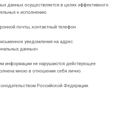
ных данных осуществляется в целях эффективного
тельных к исполнению.
тронной почты, контактный телефон.
письменное уведомления на адрес:
сональных данных».
ении информации не нарушаются действующее
полнена мною в отношении себя лично.
аконодательством Российской Федерации.