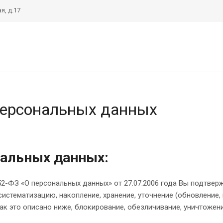
я, д.17
персональных данных
нальных данных:
-ФЗ «О персональных данных» от 27.07.2006 года Вы подтверж
истематизацию, накопление, хранение, уточнение (обновление,
ак это описано ниже, блокирование, обезличивание, уничтожен