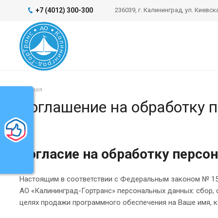
+7 (4012) 300-300
236039, г. Калининград, ул. Киевска
Главная
Соглашение на обработку 
ь
Согласие на обработку персо
Настоящим в соответствии с Федеральным законом № 152
АО «Калининград-Гортранс» персональных данных: сбор, с
целях продажи программного обеспечения на Ваше имя, к