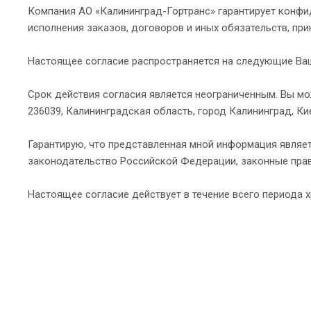
Компания АО «Калининград-Гортранс» гарантирует конф
исполнения заказов, договоров и иных обязательств, пр
Настоящее согласие распространяется на следующие Ваш
Срок действия согласия является неограниченным. Вы мо
236039, Калининградская область, город Калининград, Ки
Гарантирую, что представленная мной информация являет
законодательство Российской Федерации, законные прав
Настоящее согласие действует в течение всего периода 